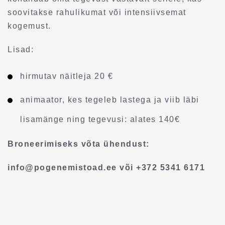
soovitakse rahulikumat või intensiivsemat
kogemust.
Lisad:
hirmutav näitleja 20 €
animaator, kes tegeleb lastega ja viib läbi
lisamänge ning tegevusi: alates 140€
Broneerimiseks võta ühendust:
info@pogenemistoad.ee
või +372 5341 6171