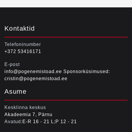
Kontaktid
Telefoninumber
+372 53416171
E-post
info@pogenemistoad.ee Sponsorküsimused:
cristin@pogenemistoad.ee
Asume
Kesklinna keskus
Akadeemia 7, Pärnu
Avatud:
E-R 16 - 21 L;P 12 - 21